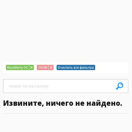
BlackBerry OS
CHUWI
Очистить все фильтры
Извините, ничего не найдено.