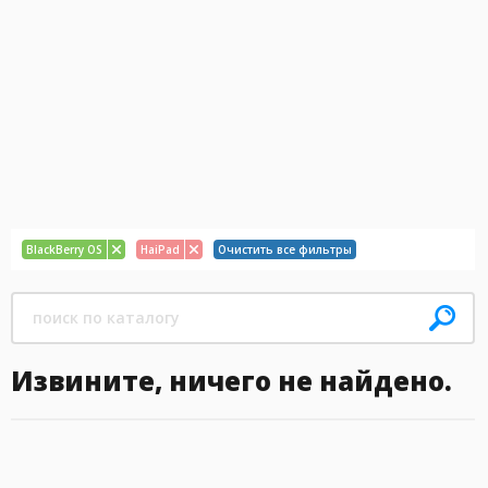
BlackBerry OS
HaiPad
Очистить все фильтры
Извините, ничего не найдено.