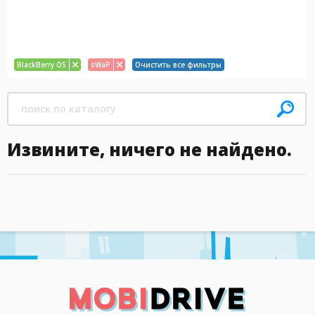
BlackBerry OS
sWaP
Очистить все фильтры
Извините, ничего не найдено.