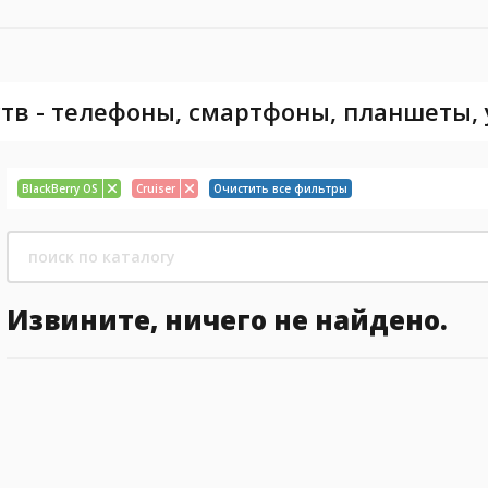
тв - телефоны, смартфоны, планшеты,
BlackBerry OS
Cruiser
Очистить все фильтры
Извините, ничего не найдено.