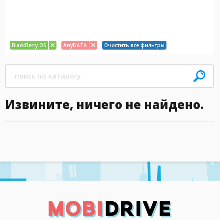
BlackBerry OS
AnyDATA
Очистить все фильтры
Извините, ничего не найдено.