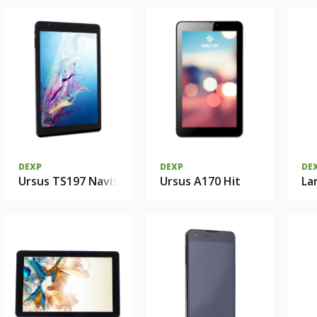
DEXP
DEXP
DE
Ursus TS197 Navis
Ursus A170 Hit
La