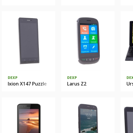
DEXP
DEXP
DE
Ixion X147 Puzzle
Larus Z2
Ur