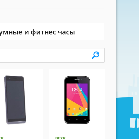
 умные и фитнес часы
XP
DEXP