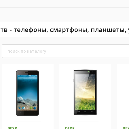
тв - телефоны, смартфоны, планшеты,
DEXP
DEXP
DE