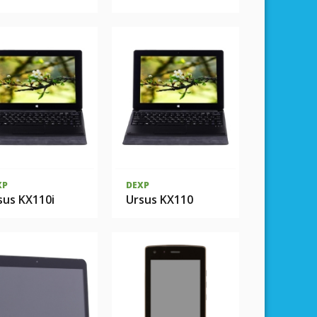
XP
DEXP
sus KX110i
Ursus KX110