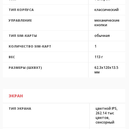
классический
ТИП КОРПУСА
механические
УПРАВЛЕНИЕ
кнопки
обычная
ТИП SIM-КАРТЫ
1
КОЛИЧЕСТВО SIM-КАРТ
113 г
ВЕС
62.3x120x13.5
РАЗМЕРЫ (ШXВXТ)
мм
ЭКРАН
цветной IPS,
ТИП ЭКРАНА
262.14 тыс
цветов,
сенсорный