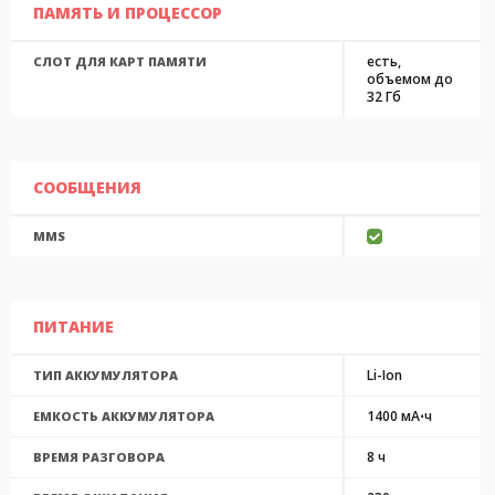
ПАМЯТЬ И ПРОЦЕССОР
есть,
СЛОТ ДЛЯ КАРТ ПАМЯТИ
объемом до
32 Гб
СООБЩЕНИЯ
MMS
ПИТАНИЕ
Li-Ion
ТИП АККУМУЛЯТОРА
1400 мА⋅ч
ЕМКОСТЬ АККУМУЛЯТОРА
8 ч
ВРЕМЯ РАЗГОВОРА