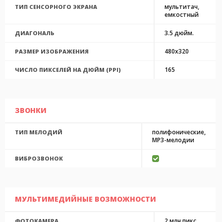
мультитач,
ТИП СЕНСОРНОГО ЭКРАНА
емкостный
3.5 дюйм.
ДИАГОНАЛЬ
480x320
РАЗМЕР ИЗОБРАЖЕНИЯ
165
ЧИСЛО ПИКСЕЛЕЙ НА ДЮЙМ (PPI)
ЗВОНКИ
полифонические,
ТИП МЕЛОДИЙ
MP3-мелодии
ВИБРОЗВОНОК
МУЛЬТИМЕДИЙНЫЕ ВОЗМОЖНОСТИ
2 млн пикс.
ФОТОКАМЕРА