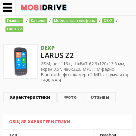
/
/
/
/
Главная
Каталог
Мобильные телефоны
DEXP
Larus Z2
DEXP
LARUS Z2
GSM, вес 113 г, ШхВхТ 62.3x120x13.5 мм,
экран 3.5", 480x320, MP3, FM-радио,
Bluetooth, фотокамера 2 МП, аккумулятор
1400 мА⋅ч
Характеристики
Фото
Отзывы
ОБЩИЕ ХАРАКТЕРИСТИКИ
телефон
ТИП