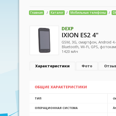
/
/
/
Главная
Каталог
Мобильные телефоны
D
DEXP
IXION ES2 4"
GSM, 3G, смартфон, Android 4.
Bluetooth, Wi-Fi, GPS, фотока
1420 мАч
Характеристики
Фото
Отзы
ОБЩИЕ ХАРАКТЕРИСТИКИ
с
ТИП
An
ОПЕРАЦИОННАЯ СИСТЕМА