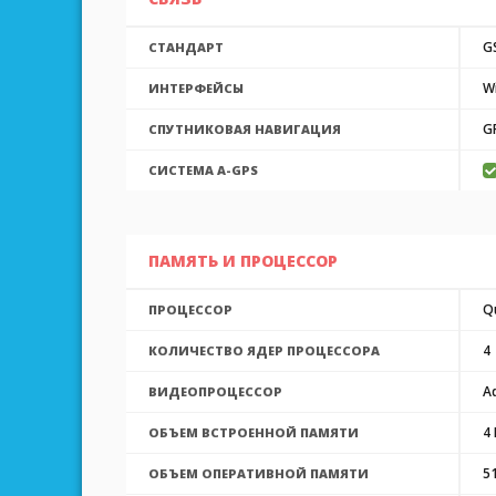
G
СТАНДАРТ
Wi
ИНТЕРФЕЙСЫ
G
СПУТНИКОВАЯ НАВИГАЦИЯ
CИСТЕМА A-GPS
ПАМЯТЬ И ПРОЦЕССОР
Q
ПРОЦЕССОР
4
КОЛИЧЕСТВО ЯДЕР ПРОЦЕССОРА
A
ВИДЕОПРОЦЕССОР
4 
ОБЪЕМ ВСТРОЕННОЙ ПАМЯТИ
5
ОБЪЕМ ОПЕРАТИВНОЙ ПАМЯТИ