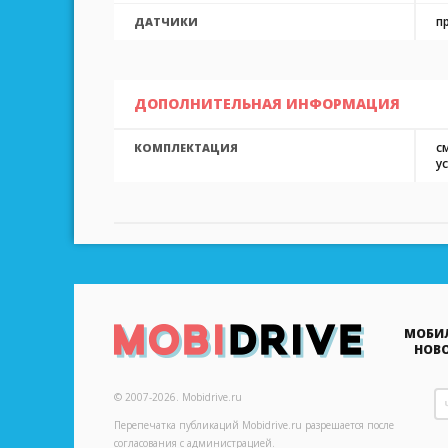
п
ДАТЧИКИ
ДОПОЛНИТЕЛЬНАЯ ИНФОРМАЦИЯ
с
КОМПЛЕКТАЦИЯ
у
МОБИ
НОВ
© 2007-2026.
Mobidrive.ru
Перепечатка публикаций
Mobidrive.ru
разрешается после
согласования с администрацией.