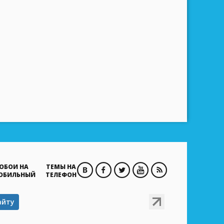
ОБОИ НА
ТЕМЫ НА
ОБИЛЬНЫЙ
ТЕЛЕФОН
айту