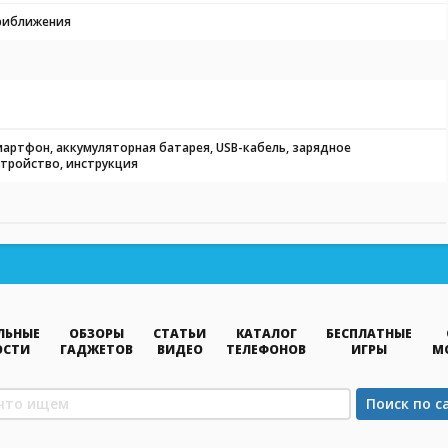
риближения
мартфон, аккумуляторная батарея, USB-кабель, зарядное
стройство, инструкция
ЛЬНЫЕ
ОБЗОРЫ
СТАТЬИ
КАТАЛОГ
БЕСПЛАТНЫЕ
ОСТИ
ГАДЖЕТОВ
ВИДЕО
ТЕЛЕФОНОВ
ИГРЫ
М
Поиск по с