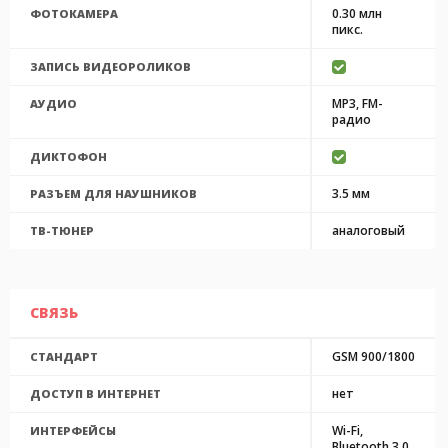
0.30 млн
ФОТОКАМЕРА
пикс.
ЗАПИСЬ ВИДЕОРОЛИКОВ
MP3, FM-
АУДИО
радио
ДИКТОФОН
3.5 мм
РАЗЪЕМ ДЛЯ НАУШНИКОВ
аналоговый
ТВ-ТЮНЕР
СВЯЗЬ
GSM 900/1800
СТАНДАРТ
нет
ДОСТУП В ИНТЕРНЕТ
Wi-Fi,
ИНТЕРФЕЙСЫ
Bluetooth 3.0