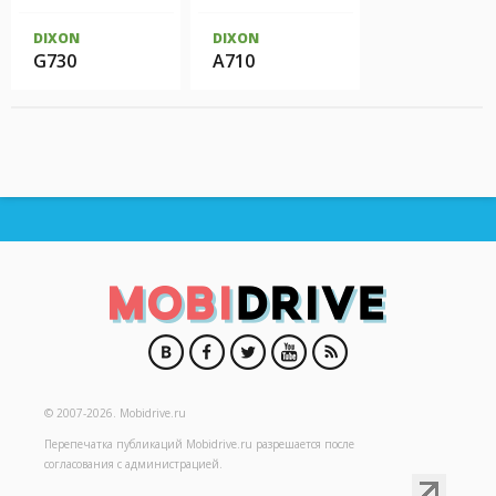
DIXON
DIXON
G730
A710
© 2007-2026.
Mobidrive.ru
Перепечатка публикаций
Mobidrive.ru
разрешается после
согласования с администрацией.