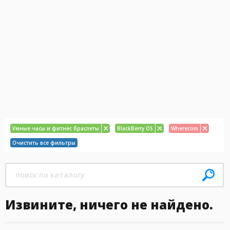
Умные часы и фитнес браслеты
BlackBerry OS
Wherecom
Очистить все фильтры
Извините, ничего не найдено.