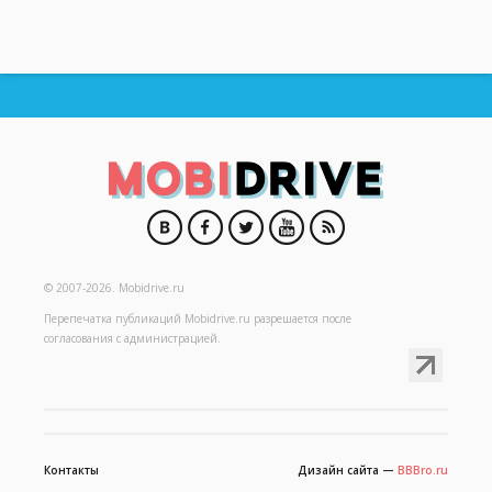
© 2007-2026.
Mobidrive.ru
Перепечатка публикаций
Mobidrive.ru
разрешается после
согласования с администрацией.
Контакты
Дизайн сайта —
BBBro.ru