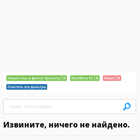
Умные часы и фитнес браслеты
BlackBerry OS
Rekam
Очистить все фильтры
Извините, ничего не найдено.