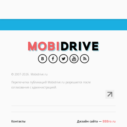
© 2007-2026.
Mobidrive.ru
Перепечатка публикаций
Mobidrive.ru
разрешается после
согласования с администрацией.
Контакты
Дизайн сайта —
BBBro.ru