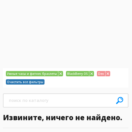
Умные часы и фитнес браслеты
BlackBerry OS
Dex
Очистить все фильтры
Извините, ничего не найдено.