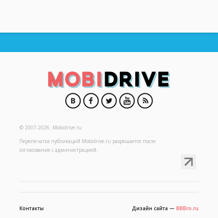
© 2007-2026.
Mobidrive.ru
Перепечатка публикаций
Mobidrive.ru
разрешается после
согласования с администрацией.
Контакты
Дизайн сайта —
BBBro.ru