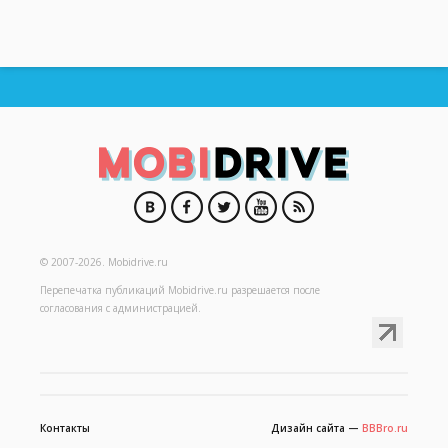
© 2007-2026.
Mobidrive.ru
Перепечатка публикаций
Mobidrive.ru
разрешается после
согласования с администрацией.
Контакты
Дизайн сайта —
BBBro.ru