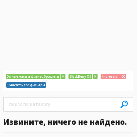
Умные часы и фитнес браслеты
BlackBerry OS
Impression
Очистить все фильтры
Извините, ничего не найдено.