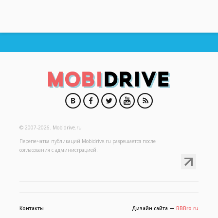
© 2007-2026.
Mobidrive.ru
Перепечатка публикаций
Mobidrive.ru
разрешается после
согласования с администрацией.
Контакты
Дизайн сайта —
BBBro.ru