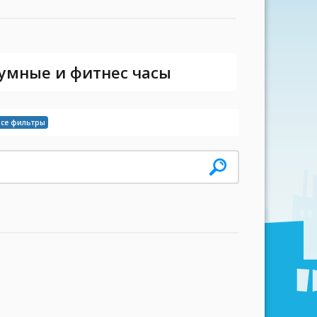
 умные и фитнес часы
все фильтры