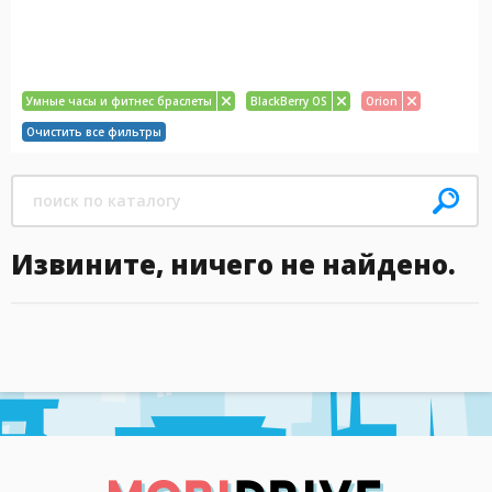
Умные часы и фитнес браслеты
BlackBerry OS
Orion
Очистить все фильтры
Извините, ничего не найдено.