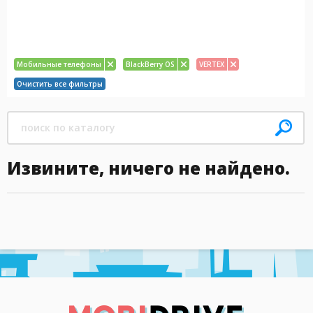
Мобильные телефоны
BlackBerry OS
VERTEX
Очистить все фильтры
Извините, ничего не найдено.