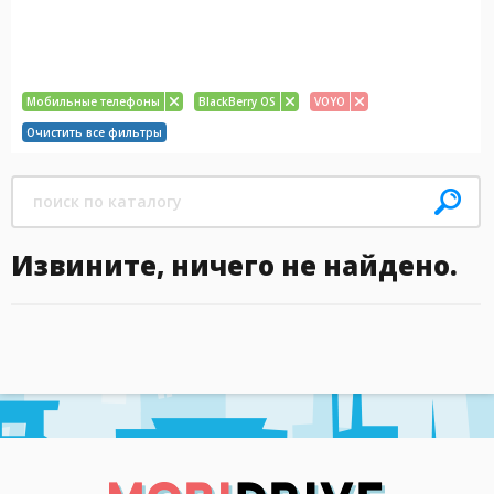
Мобильные телефоны
BlackBerry OS
VOYO
Очистить все фильтры
Извините, ничего не найдено.