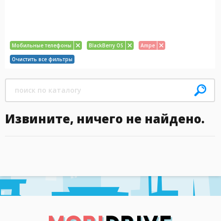
Мобильные телефоны
BlackBerry OS
Ampe
Очистить все фильтры
Извините, ничего не найдено.