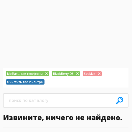
Мобильные телефоны
BlackBerry OS
SeeMax
Очистить все фильтры
Извините, ничего не найдено.