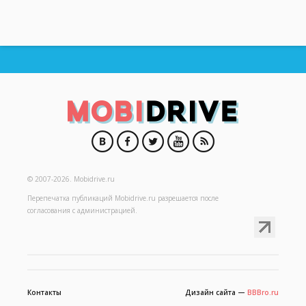
© 2007-2026.
Mobidrive.ru
Перепечатка публикаций
Mobidrive.ru
разрешается после
согласования с администрацией.
Контакты
Дизайн сайта —
BBBro.ru