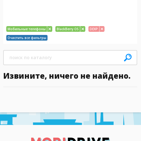
Мобильные телефоны
BlackBerry OS
DEXP
Очистить все фильтры
Извините, ничего не найдено.