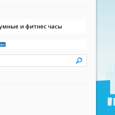
 умные и фитнес часы
тры