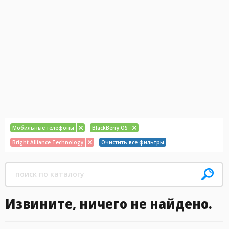
Мобильные телефоны
BlackBerry OS
Bright Alliance Technology
Очистить все фильтры
Извините, ничего не найдено.