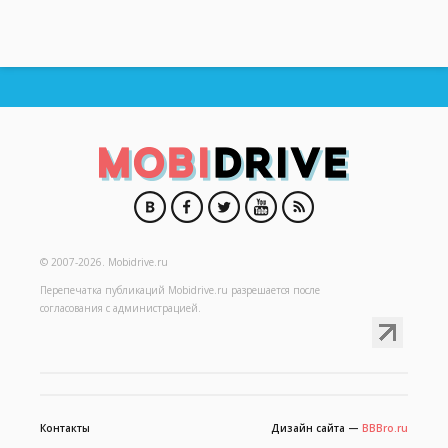
© 2007-2026.
Mobidrive.ru
Перепечатка публикаций
Mobidrive.ru
разрешается после
согласования с администрацией.
Контакты
Дизайн сайта —
BBBro.ru