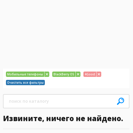
Мобильные телефоны
BlackBerry OS
4Good
Очистить все фильтры
Извините, ничего не найдено.