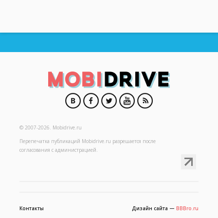
© 2007-2026.
Mobidrive.ru
Перепечатка публикаций
Mobidrive.ru
разрешается после
согласования с администрацией.
Контакты
Дизайн сайта —
BBBro.ru