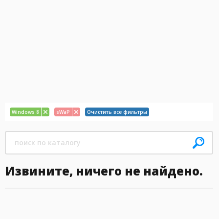
Windows 8
sWaP
Очистить все фильтры
Извините, ничего не найдено.