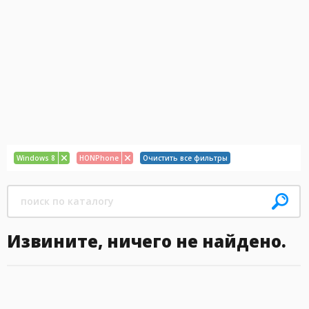
Windows 8
HONPhone
Очистить все фильтры
Извините, ничего не найдено.