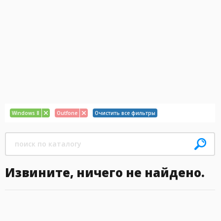
Windows 8
Outfone
Очистить все фильтры
Извините, ничего не найдено.