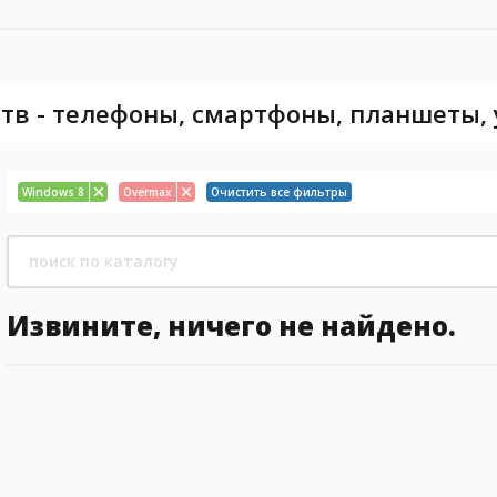
тв - телефоны, смартфоны, планшеты,
Windows 8
Overmax
Очистить все фильтры
Извините, ничего не найдено.