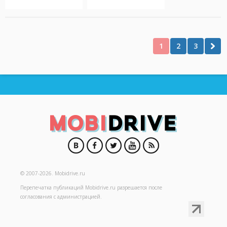
1
2
3
© 2007-2026.
Mobidrive.ru
Перепечатка публикаций
Mobidrive.ru
разрешается после
согласования с администрацией.