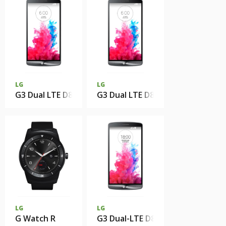
LG
LG
G3 Dual LTE D858 16GB
G3 Dual LTE D858 32GB
LG
LG
G Watch R
G3 Dual-LTE D858 32Gb