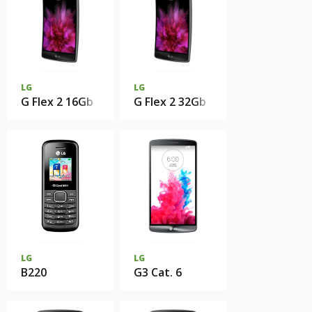
LG
LG
G Flex 2 16Gb
G Flex 2 32Gb
LG
LG
B220
G3 Cat. 6