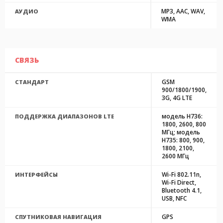
MP3, AAC, WAV,
АУДИО
WMA
СВЯЗЬ
GSM
СТАНДАРТ
900/1800/1900,
3G, 4G LTE
модель H736:
ПОДДЕРЖКА ДИАПАЗОНОВ LTE
1800, 2600, 800
МГц; модель
H735: 800, 900,
1800, 2100,
2600 МГц
Wi-Fi 802.11n,
ИНТЕРФЕЙСЫ
Wi-Fi Direct,
Bluetooth 4.1,
USB, NFC
GPS
СПУТНИКОВАЯ НАВИГАЦИЯ