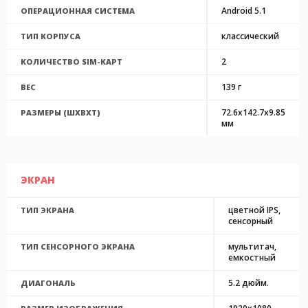
Android 5.1
ОПЕРАЦИОННАЯ СИСТЕМА
классический
ТИП КОРПУСА
2
КОЛИЧЕСТВО SIM-КАРТ
139 г
ВЕС
72.6x142.7x9.85
РАЗМЕРЫ (ШXВXТ)
мм
ЭКРАН
цветной IPS,
ТИП ЭКРАНА
сенсорный
мультитач,
ТИП СЕНСОРНОГО ЭКРАНА
емкостный
5.2 дюйм.
ДИАГОНАЛЬ