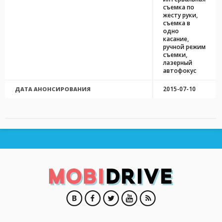
съемка по
жесту руки,
съемка в
одно
касание,
ручной режим
съемки,
лазерный
автофокус
2015-07-10
ДАТА АНОНСИРОВАНИЯ