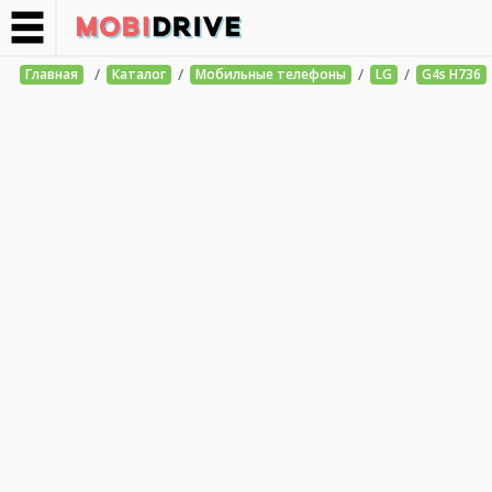
/
/
/
/
Главная
Каталог
Мобильные телефоны
LG
G4s H736