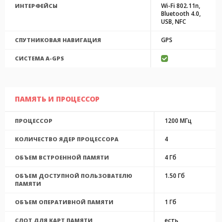
Wi-Fi 802.11n,
ИНТЕРФЕЙСЫ
Bluetooth 4.0,
USB, NFC
GPS
СПУТНИКОВАЯ НАВИГАЦИЯ
CИСТЕМА A-GPS
ПАМЯТЬ И ПРОЦЕССОР
1200 МГц
ПРОЦЕССОР
4
КОЛИЧЕСТВО ЯДЕР ПРОЦЕССОРА
4 Гб
ОБЪЕМ ВСТРОЕННОЙ ПАМЯТИ
1.50 Гб
ОБЪЕМ ДОСТУПНОЙ ПОЛЬЗОВАТЕЛЮ
ПАМЯТИ
1 Гб
ОБЪЕМ ОПЕРАТИВНОЙ ПАМЯТИ
есть,
СЛОТ ДЛЯ КАРТ ПАМЯТИ