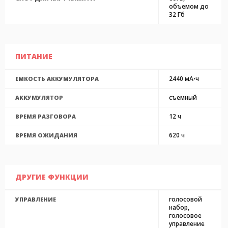
объемом до
32 Гб
ПИТАНИЕ
2440 мА⋅ч
ЕМКОСТЬ АККУМУЛЯТОРА
съемный
АККУМУЛЯТОР
12 ч
ВРЕМЯ РАЗГОВОРА
620 ч
ВРЕМЯ ОЖИДАНИЯ
ДРУГИЕ ФУНКЦИИ
голосовой
УПРАВЛЕНИЕ
набор,
голосовое
управление