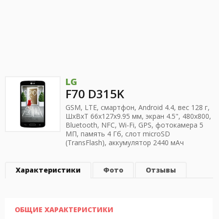
LG
F70 D315K
GSM, LTE, смартфон, Android 4.4, вес 128 г,
ШхВхТ 66x127x9.95 мм, экран 4.5", 480x800,
Bluetooth, NFC, Wi-Fi, GPS, фотокамера 5
МП, память 4 Гб, слот microSD
(TransFlash), аккумулятор 2440 мАч
Характеристики
Фото
Отзывы
ОБЩИЕ ХАРАКТЕРИСТИКИ