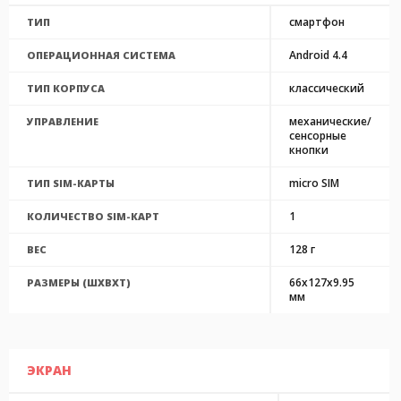
смартфон
ТИП
Android 4.4
ОПЕРАЦИОННАЯ СИСТЕМА
классический
ТИП КОРПУСА
механические/
УПРАВЛЕНИЕ
сенсорные
кнопки
micro SIM
ТИП SIM-КАРТЫ
1
КОЛИЧЕСТВО SIM-КАРТ
128 г
ВЕС
66x127x9.95
РАЗМЕРЫ (ШXВXТ)
мм
ЭКРАН