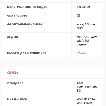
1280x720
МАКС. РАЗРЕШЕНИЕ ВИДЕО
GEO TAGGING
есть, 1.3 млн
ФРОНТАЛЬНАЯ КАМЕРА
пикс.
MP3, AAC, WAV,
АУДИО
WMA, FM-
радио
3.5 мм
РАЗЪЕМ ДЛЯ НАУШНИКОВ
СВЯЗЬ
GSM
СТАНДАРТ
900/1800/1900,
3G
Wi-Fi 802.11n,
ИНТЕРФЕЙСЫ
Wi-Fi Direct,