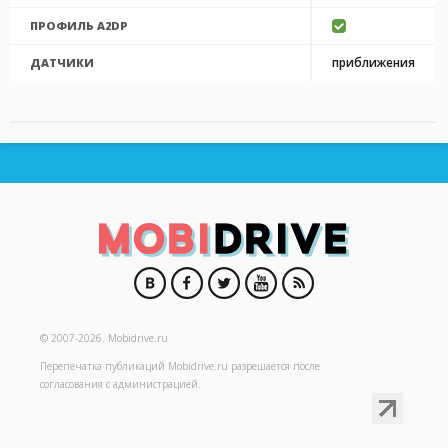
ПРОФИЛЬ A2DP
приближения
ДАТЧИКИ
© 2007-2026.
Mobidrive.ru
Перепечатка публикаций
Mobidrive.ru
разрешается после
согласования с администрацией.