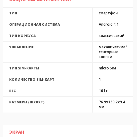
смартфон
ТИП
Android 4.1
ОПЕРАЦИОННАЯ СИСТЕМА
классический
ТИП КОРПУСА
механические/
УПРАВЛЕНИЕ
сенсорные
кнопки
micro SIM
ТИП SIM-КАРТЫ
1
КОЛИЧЕСТВО SIM-КАРТ
161 г
ВЕС
76.9x150.2x9.4
РАЗМЕРЫ (ШXВXТ)
мм
ЭКРАН