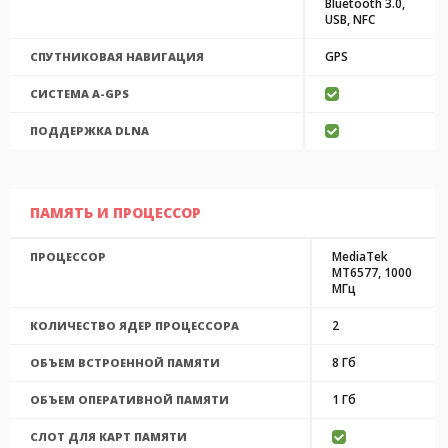
Bluetooth 3.0,
USB, NFC
GPS
СПУТНИКОВАЯ НАВИГАЦИЯ
CИСТЕМА A-GPS
ПОДДЕРЖКА DLNA
ПАМЯТЬ И ПРОЦЕССОР
MediaTek
ПРОЦЕССОР
MT6577, 1000
МГц
2
КОЛИЧЕСТВО ЯДЕР ПРОЦЕССОРА
8 Гб
ОБЪЕМ ВСТРОЕННОЙ ПАМЯТИ
1 Гб
ОБЪЕМ ОПЕРАТИВНОЙ ПАМЯТИ
СЛОТ ДЛЯ КАРТ ПАМЯТИ