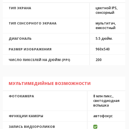
цветной IPS,
ТИП ЭКРАНА
сенсорный
мультитач,
ТИП СЕНСОРНОГО ЭКРАНА
емкостный
5.5 дюйм.
ДИАГОНАЛЬ
960x540
РАЗМЕР ИЗОБРАЖЕНИЯ
200
ЧИСЛО ПИКСЕЛЕЙ НА ДЮЙМ (PPI)
МУЛЬТИМЕДИЙНЫЕ ВОЗМОЖНОСТИ
8 млн пикс.,
ФОТОКАМЕРА
светодиодная
вспышка
автофокус
ФУНКЦИИ КАМЕРЫ
ЗАПИСЬ ВИДЕОРОЛИКОВ