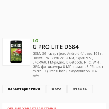
LG
G PRO LITE D684
GSM, 3G, смартфон, Android 4.1, вес 161 г,
ШхВхТ 76.9x150.2x9.4 мм, экран 5.5",
540x960, FM-радио, Bluetooth, NFC, Wi-Fi,
GPS, фотокамера 8 МП, память 8 Гб, слот
microSD (TransFlash), аккумулятор 3140
мАч
Характеристики
Фото
Отзывы
ОБЩИЕ ХАРАКТЕРИСТИКИ