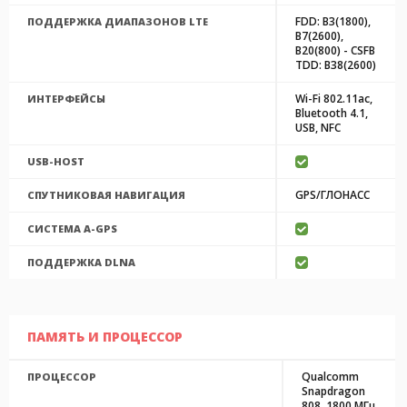
FDD: B3(1800),
ПОДДЕРЖКА ДИАПАЗОНОВ LTE
B7(2600),
B20(800) - CSFB
TDD: B38(2600)
Wi-Fi 802.11ac,
ИНТЕРФЕЙСЫ
Bluetooth 4.1,
USB, NFC
USB-HOST
GPS/ГЛОНАСС
СПУТНИКОВАЯ НАВИГАЦИЯ
CИСТЕМА A-GPS
ПОДДЕРЖКА DLNA
ПАМЯТЬ И ПРОЦЕССОР
Qualcomm
ПРОЦЕССОР
Snapdragon
808, 1800 МГц