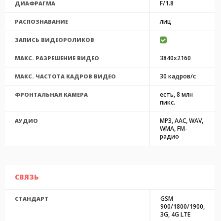
F/1.8
ДИАФРАГМА
лиц
РАСПОЗНАВАНИЕ
ЗАПИСЬ ВИДЕОРОЛИКОВ
3840x2160
МАКС. РАЗРЕШЕНИЕ ВИДЕО
30 кадров/с
МАКС. ЧАСТОТА КАДРОВ ВИДЕО
есть, 8 млн
ФРОНТАЛЬНАЯ КАМЕРА
пикс.
MP3, AAC, WAV,
АУДИО
WMA, FM-
радио
СВЯЗЬ
GSM
СТАНДАРТ
900/1800/1900,
3G, 4G LTE