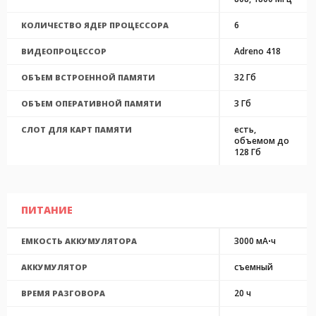
6
КОЛИЧЕСТВО ЯДЕР ПРОЦЕССОРА
Adreno 418
ВИДЕОПРОЦЕССОР
32 Гб
ОБЪЕМ ВСТРОЕННОЙ ПАМЯТИ
3 Гб
ОБЪЕМ ОПЕРАТИВНОЙ ПАМЯТИ
есть,
СЛОТ ДЛЯ КАРТ ПАМЯТИ
объемом до
128 Гб
ПИТАНИЕ
3000 мА⋅ч
ЕМКОСТЬ АККУМУЛЯТОРА
съемный
АККУМУЛЯТОР
20 ч
ВРЕМЯ РАЗГОВОРА