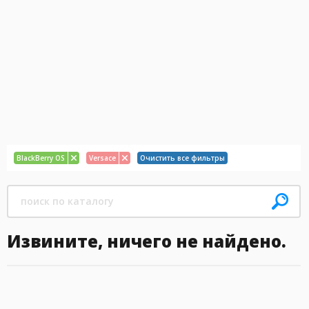
BlackBerry OS
Versace
Очистить все фильтры
Извините, ничего не найдено.