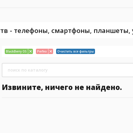
тв - телефоны, смартфоны, планшеты,
BlackBerry OS
Perfeo
Очистить все фильтры
Извините, ничего не найдено.