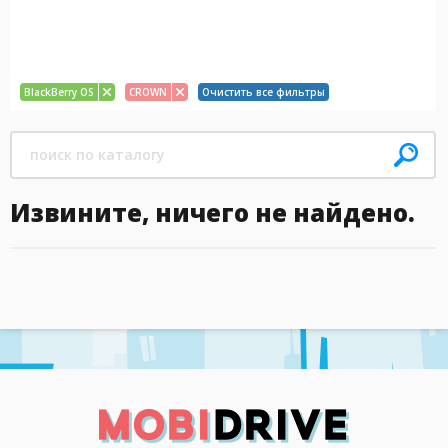
BlackBerry OS
CROWN
Очистить все фильтры
Извините, ничего не найдено.