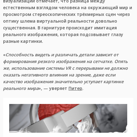
визуализации отмечает, что разница между
естественным взглядом человека на окружающий мир и
просмотром стереоскопических трёхмерных сцен через
оптику шлема виртуальной реальности довольно
существенная. В гарнитуре происходит имитация
реального изображения, которая подсовывает глазу
разные картинки.
«
Способность видеть и различать детали зависит от
формирования резкого изображения на сетчатке. Опять
же, использование системы VR с перерывами не должно
оказать негативного влияния на зрение, даже если
качество изображения значительно уступает картинке
реального мира
», — уверяет
Питер
.