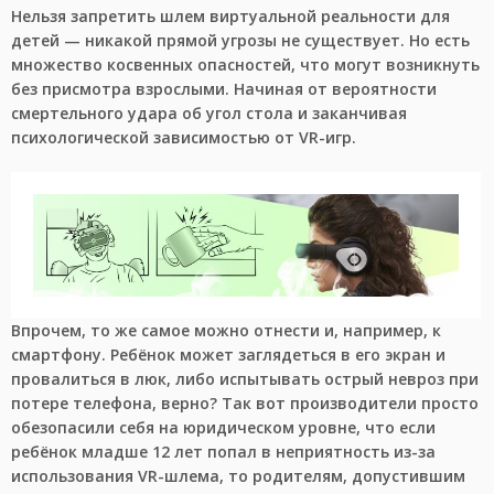
Нельзя запретить шлем виртуальной реальности для
детей — никакой прямой угрозы не существует. Но есть
множество косвенных опасностей, что могут возникнуть
без присмотра взрослыми. Начиная от вероятности
смертельного удара об угол стола и заканчивая
психологической зависимостью от VR-игр.
Впрочем, то же самое можно отнести и, например, к
смартфону. Ребёнок может заглядеться в его экран и
провалиться в люк, либо испытывать острый невроз при
потере телефона, верно? Так вот производители просто
обезопасили себя на юридическом уровне, что если
ребёнок младше 12 лет попал в неприятность из-за
использования VR-шлема, то родителям, допустившим