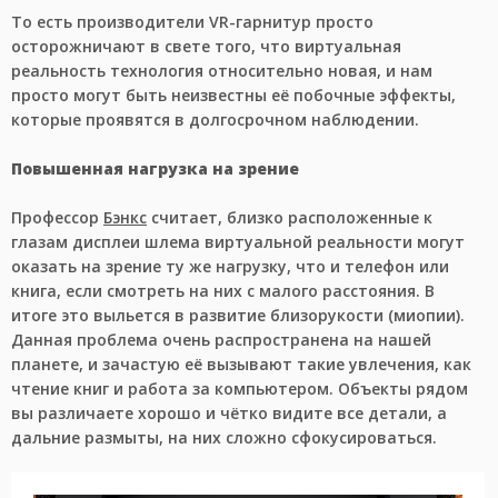
То есть производители VR-гарнитур просто
осторожничают в свете того, что виртуальная
реальность технология относительно новая, и нам
просто могут быть неизвестны её побочные эффекты,
которые проявятся в долгосрочном наблюдении.
Повышенная нагрузка на зрение
Профессор
Бэнкс
считает, близко расположенные к
глазам дисплеи шлема виртуальной реальности могут
оказать на зрение ту же нагрузку, что и телефон или
книга, если смотреть на них с малого расстояния. В
итоге это выльется в развитие близорукости (миопии).
Данная проблема очень распространена на нашей
планете, и зачастую её вызывают такие увлечения, как
чтение книг и работа за компьютером. Объекты рядом
вы различаете хорошо и чётко видите все детали, а
дальние размыты, на них сложно сфокусироваться.