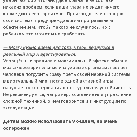
удариться обо что-нибудь в комнате не составит
никаких проблем, если ваши глаза не видят ничего,
кроме дисплеев гарнитуры. Производители оснащают
свои системы предупреждающим программным
обеспечением, чтобы такого не случилось. Но с
ребёнком это может и не сработать.
— Мозгу нужно время для того, чтобы вернуться в
реальный мир и адаптироваться
.
Упрощённые правила и максимальный эффект обмана
мозга через зрительные и слуховые органы заставляет
человека погрузить сразу треть своей нервной системы
в виртуальный мир. После одной активной игры
нарушается координация и постуральная устойчивость.
Не рекомендуется, например, вождение или управление
сложной техникой, о чём говорится и в инструкции по
эксплуатации.
Детям можно использовать VR-шлем, но очень
осторожно