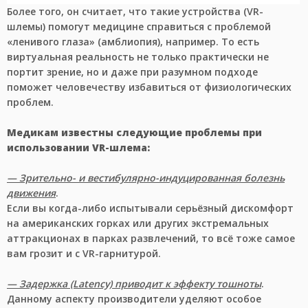
Более того, он считает, что такие устройства (VR-
шлемы) помогут медицине справиться с проблемой
«ленивого глаза» (амблиопия), например. То есть
виртуальная реальность не только практически не
портит зрение, но и даже при разумном подходе
поможет человечеству избавиться от физиологических
проблем.
Медикам известны следующие проблемы при
использовании VR-шлема:
— Зрительно- и вестибулярно-индуцированная болезнь
движения
.
Если вы когда-либо испытывали серьёзный дискомфорт
на американских горках или других экстремальных
аттракционах в парках развлечений, то всё тоже самое
вам грозит и с VR-гарнитурой.
— Задержка (Latency) приводит к эффекту тошноты
.
Данному аспекту производители уделяют особое