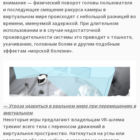
внимание — физический поворот головы пользователя
и последующее смещение ракурса камеры в
виртуальном мире происходят с небольшой разницей во
времени, именуемой задержкой. При длительном
использовании и в случае недостаточной
производительности системы это приводит к тошноте,
укачиванию, головным болям и другим подобным
эффектам «морской болезни».
— Угроза удариться в реальном мире при перемещениях в
виртуальном
.
Некоторые игры предлагают владельцам VR-шлема
трекинг всего тела с переносом движений в
виртуальное пространство. Наткнуться на углы или