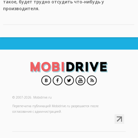
такое, будет трудно отсудить что-нибудь у
производителя.
© 2007-2026.
Mobidrive.ru
Перепечатка публикаций
Mobidrive.ru
разрешается после
согласования с администрацией.