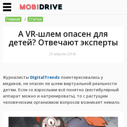
/
Главная
Статьи
А VR-шлем опасен для
детей? Отвечают эксперты
23 апреля 2016г.
Журналисты
DigitalTrends
поинтересовались у
медиков, не опасен ли шлем виртуальной реальности
детям. Если со взрослыми всё понятно (вестибулярный
аппарат можно и натренировать), то с растущим
человеческим организмом вопросов возникает немало.