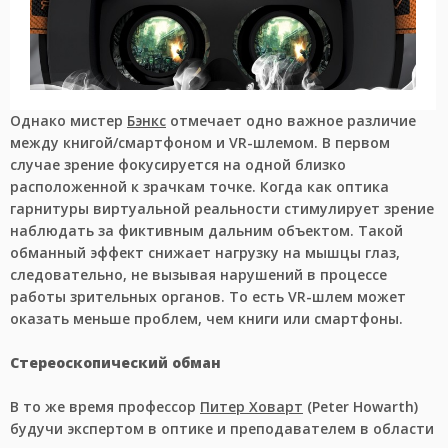
Однако мистер
Бэнкс
отмечает одно важное различие
между книгой/смартфоном и VR-шлемом. В первом
случае зрение фокусируется на одной близко
расположенной к зрачкам точке. Когда как оптика
гарнитуры виртуальной реальности стимулирует зрение
наблюдать за фиктивным дальним объектом. Такой
обманный эффект снижает нагрузку на мышцы глаз,
следовательно, не вызывая нарушений в процессе
работы зрительных органов. То есть VR-шлем может
оказать меньше проблем, чем книги или смартфоны.
Стереоскопический обман
В то же время профессор
Питер Ховарт
(Peter Howarth)
будучи экспертом в оптике и преподавателем в области