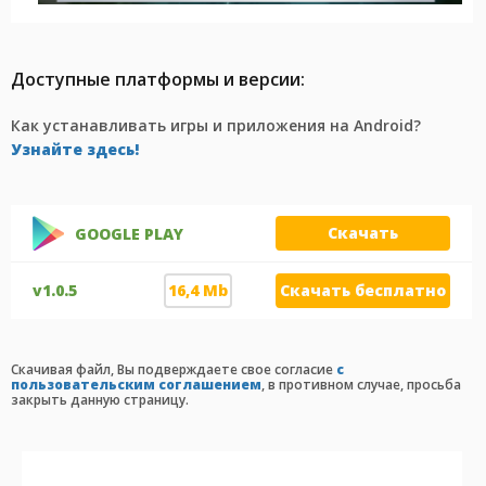
Доступные платформы и версии:
Как устанавливать игры и приложения на Android?
Узнайте здесь!
Скачать
GOOGLE PLAY
v1.0.5
16,4 Mb
Скачать бесплатно
Cкачивая файл, Вы подверждаете свое согласие
с
пользовательским соглашением
, в противном случае, просьба
закрыть данную страницу.