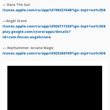
— Race The Sun
itunes.apple.com/ru/app/id700227648?ign-mpt=uo%3D8
—Angel Stone
itunes.apple.com/ru/app/id926717230?ign-mpt=uo%3D8
play.google.com/store/apps/details?
id=com.fincon.angelstone
— Warhammer: Arcane Magic
itunes.apple.com/ru/app/id923284769?ign-mpt=uo%3D8