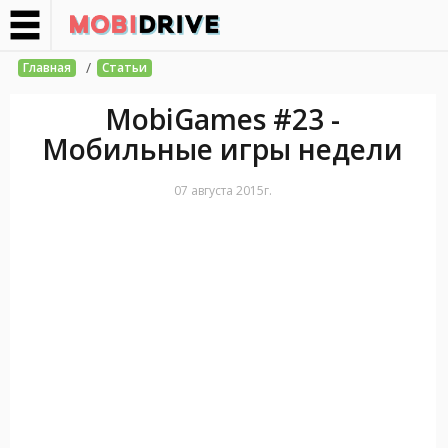
/
Главная
Статьи
MobiGames #23 -
Мобильные игры недели
07 августа 2015г.