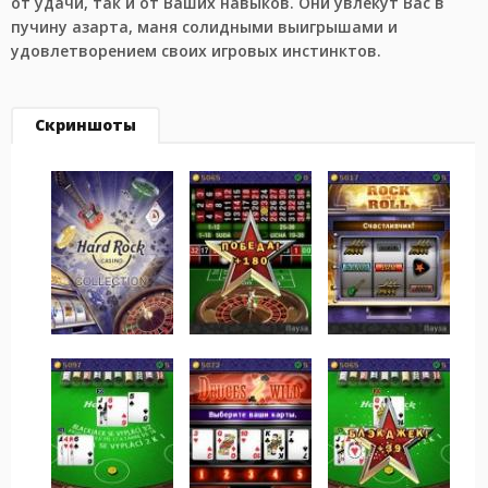
от удачи, так и от Ваших навыков. Они увлекут Вас в
пучину азарта, маня солидными выигрышами и
удовлетворением своих игровых инстинктов.
Скриншоты