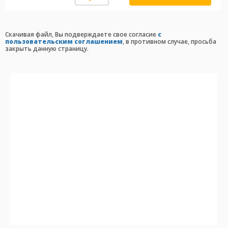
Cкачивая файл, Вы подверждаете свое согласие
с
пользовательским соглашением
, в противном случае, просьба
закрыть данную страницу.