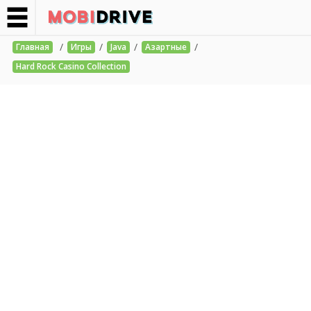
/
/
/
/
Главная
Игры
Java
Азартные
Hard Rock Casino Collection