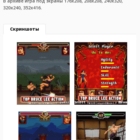
В архиве игра под экраны 176x208, 208x208, 240x320,
320x240, 352x416.
Скриншоты