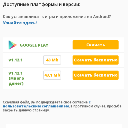
Доступные платформы и версии:
Как устанавливать игры и приложения на Android?
Узнайте здесь!
Скачать
GOOGLE PLAY
v1.12.1
43 Mb
Скачать бесплатно
v1.12.1
43,1 Mb
Скачать бесплатно
(много
денег)
Cкачивая файл, Вы подверждаете свое согласие
с
пользовательским соглашением
, в противном случае, просьба
закрыть данную страницу.