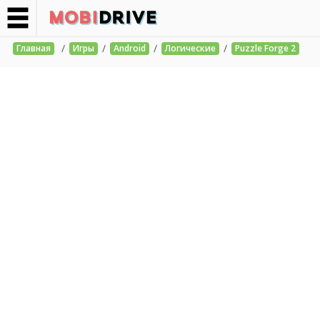
/
/
/
/
Главная
Игры
Android
Логические
Puzzle Forge 2