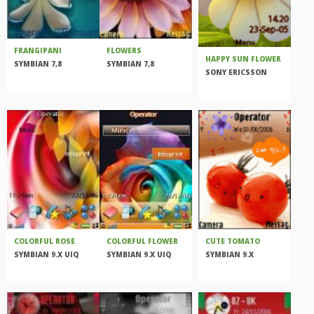
FRANGIPANI
FLOWERS
HAPPY SUN FLOWER
SYMBIAN 7,8
SYMBIAN 7,8
SONY ERICSSON
COLORFUL ROSE
COLORFUL FLOWER
CUTE TOMATO
SYMBIAN 9.X UIQ
SYMBIAN 9.X UIQ
SYMBIAN 9.X