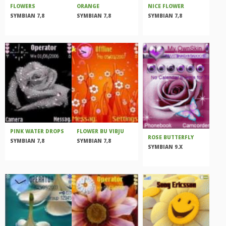
FLOWERS
ORANGE
NICE FLOWER
SYMBIAN 7,8
SYMBIAN 7,8
SYMBIAN 7,8
PINK WATER DROPS
FLOWER BU VIBJU
ROSE BUTTERFLY
SYMBIAN 7,8
SYMBIAN 7,8
SYMBIAN 9.X