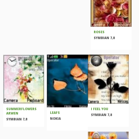
ROSES
SYMBIAN 7,8
SUMMERFLOWERS
I FEEL YOU
LEAFS
ARWEN
SYMBIAN 7,8
NOKIA
SYMBIAN 7,8