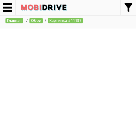
/
/
Главная
Обои
Картинка #11137