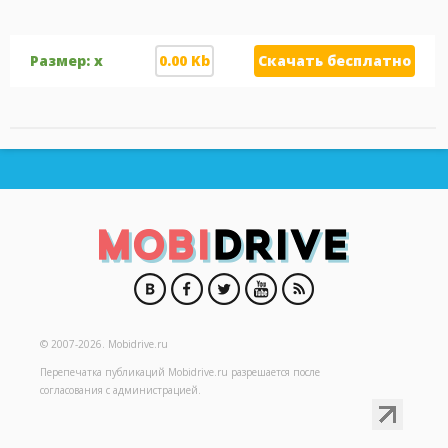
Размер: x
0.00 Kb
Скачать бесплатно
© 2007-2026.
Mobidrive.ru
Перепечатка публикаций
Mobidrive.ru
разрешается после
согласования с администрацией.