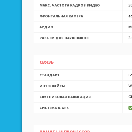
3
МАКС. ЧАСТОТА КАДРОВ ВИДЕО
ес
ФРОНТАЛЬНАЯ КАМЕРА
M
АУДИО
3
РАЗЪЕМ ДЛЯ НАУШНИКОВ
СВЯЗЬ
G
СТАНДАРТ
Wi
ИНТЕРФЕЙСЫ
G
СПУТНИКОВАЯ НАВИГАЦИЯ
CИСТЕМА A-GPS
ПАМЯТЬ И ПРОЦЕССОР