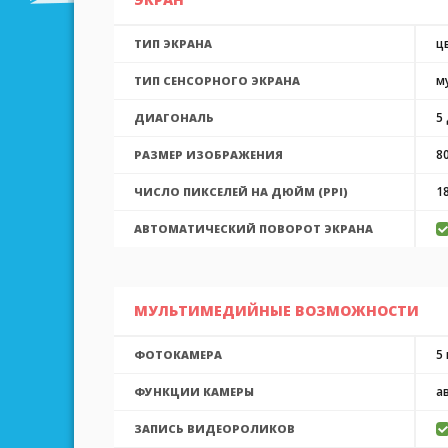
ц
ТИП ЭКРАНА
м
ТИП СЕНСОРНОГО ЭКРАНА
5
ДИАГОНАЛЬ
8
РАЗМЕР ИЗОБРАЖЕНИЯ
1
ЧИСЛО ПИКСЕЛЕЙ НА ДЮЙМ (PPI)
АВТОМАТИЧЕСКИЙ ПОВОРОТ ЭКРАНА
МУЛЬТИМЕДИЙНЫЕ ВОЗМОЖНОСТИ
5
ФОТОКАМЕРА
а
ФУНКЦИИ КАМЕРЫ
ЗАПИСЬ ВИДЕОРОЛИКОВ