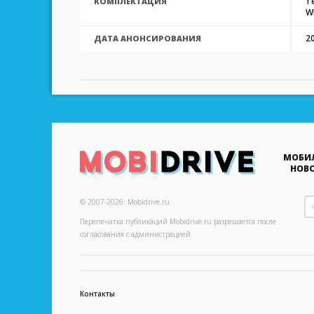
т
КОМПЛЕКТАЦИЯ
W
2
ДАТА АНОНСИРОВАНИЯ
МОБИ
НОВ
© 2007-2026.
Mobidrive.ru
Перепечатка публикаций
Mobidrive.ru
разрешается после
согласования с администрацией.
Контакты