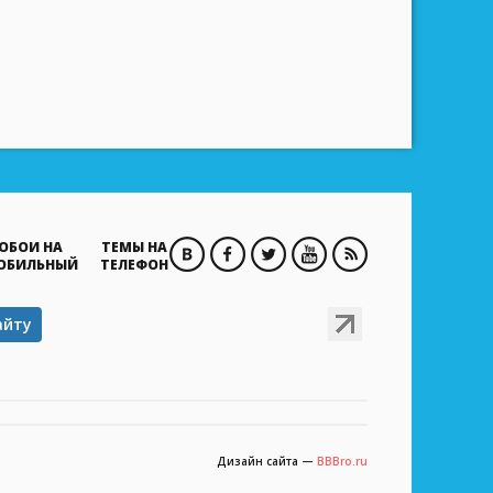
ОБОИ НА
ТЕМЫ НА
ОБИЛЬНЫЙ
ТЕЛЕФОН
айту
Дизайн сайта —
BBBro.ru