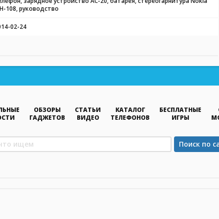
елефон, зарядное устройство AC-20, батарея, стереогарнитура Nokia
H-108, руководство
014-02-24
ЛЬНЫЕ
ОБЗОРЫ
СТАТЬИ
КАТАЛОГ
БЕСПЛАТНЫЕ
ОСТИ
ГАДЖЕТОВ
ВИДЕО
ТЕЛЕФОНОВ
ИГРЫ
М
Поиск по с