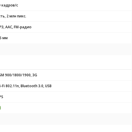
0 кадров/с
ть, 2 млн пикс.
P3, AAC, FM-радио
.5 мм
SM 900/1800/1900, 3G
-Fi 802.11n, Bluetooth 3.0, USB
PS