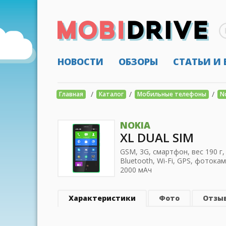
НОВОСТИ
ОБЗОРЫ
СТАТЬИ И
/
/
/
Главная
Каталог
Мобильные телефоны
N
NOKIA
XL DUAL SIM
GSM, 3G, смартфон, вес 190 г,
Bluetooth, Wi-Fi, GPS, фотока
2000 мАч
Характеристики
Фото
Отзы