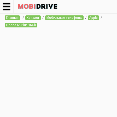
/
/
/
/
Главная
Каталог
Мобильные телефоны
Apple
IPhone 6S Plus 16Gb