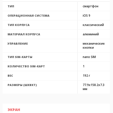
смартфон
ТИП
iOS 9
ОПЕРАЦИОННАЯ СИСТЕМА
классический
ТИП КОРПУСА
алюминий
МАТЕРИАЛ КОРПУСА
механические
УПРАВЛЕНИЕ
кнопки
nano SIM
ТИП SIM-КАРТЫ
1
КОЛИЧЕСТВО SIM-КАРТ
192 г
ВЕС
77.9x158.2x7.3
РАЗМЕРЫ (ШXВXТ)
мм
ЭКРАН