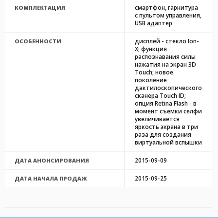
смартфон, гарнитура
КОМПЛЕКТАЦИЯ
с пультом управления,
USB адаптер
дисплей - стекло Ion-
ОСОБЕННОСТИ
X; функция
распознавания силы
нажатия на экран 3D
Touch; новое
поколение
дактилоскопического
сканера Touch ID;
опция Retina Flash - в
момент съемки селфи
увеличивается
яркость экрана в три
раза для создания
виртуальной вспышки
2015-09-09
ДАТА АНОНСИРОВАНИЯ
2015-09-25
ДАТА НАЧАЛА ПРОДАЖ