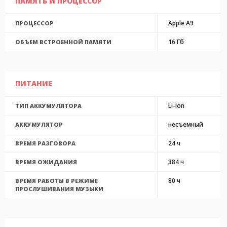
ПАМЯТЬ И ПРОЦЕССОР
Apple A9
ПРОЦЕССОР
16 Гб
ОБЪЕМ ВСТРОЕННОЙ ПАМЯТИ
ПИТАНИЕ
Li-Ion
ТИП АККУМУЛЯТОРА
несъемный
АККУМУЛЯТОР
24 ч
ВРЕМЯ РАЗГОВОРА
384 ч
ВРЕМЯ ОЖИДАНИЯ
80 ч
ВРЕМЯ РАБОТЫ В РЕЖИМЕ
ПРОСЛУШИВАНИЯ МУЗЫКИ