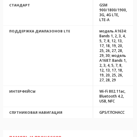
GSM
СТАНДАРТ
900/1800/1900,
3G, 4G LTE,
LTE-A
модель A1634:
ПОДДЕРЖКА ДИАПАЗОНОВ LTE
Bands 1, 2, 3, 4,
5, 7, 8, 12, 13,
17, 18, 19, 20,
25, 26, 27, 28,
29, 30; модель
A1687: Bands 1,
2, 3, 4, 5, 7, 8,
12, 13, 17, 18,
19, 20, 25, 26,
27, 28, 29
Wi-Fi 802.11ac,
ИНТЕРФЕЙСЫ
Bluetooth 4.2,
USB, NFC
GPS/ГЛОНАСС
СПУТНИКОВАЯ НАВИГАЦИЯ