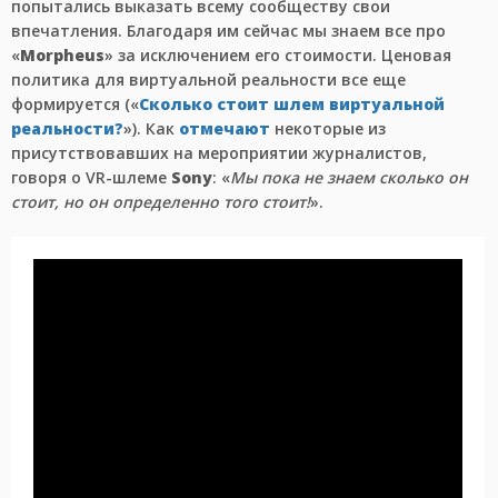
попытались выказать всему сообществу свои
впечатления. Благодаря им сейчас мы знаем все про
«
Morpheus
» за исключением его стоимости. Ценовая
политика для виртуальной реальности все еще
формируется («
Сколько стоит шлем виртуальной
реальности?
»). Как
отмечают
некоторые из
присутствовавших на мероприятии журналистов,
говоря о VR-шлеме
Sony
: «
Мы пока не знаем сколько он
стоит, но он определенно того стоит!
».