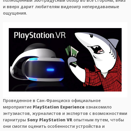
полноценный 360-градусный обзор во все стороны, вниз
и вверх дарит любителям видеоигр непередаваемые
ощущения.
Проведенное в Сан-Франциско официальное
мероприятие
PlayStation Experience
ознакомило
энтузиастов, журналистов и экспертов с возможностями
гарнитуры
Sony PlayStation VR
опытным путем, чтобы
они смогли оценить особенности устройства и