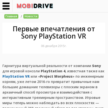
/
Главная
Новости
Первые впечатления от
Sony PlayStation VR
06 декабря 2015г.
Гарнитура виртуальной реальности от компании
Sony
для игровой консоли
PlayStation 4
, известная также как
PlayStation VR
или «
Project Morpheus
» по инженерным
корням, уже летом 2016-го превратит привычные нам
большие домашние телевизоры с плоским экраном в
архаичный способ просмотра и взаимодействия с
интерактивным трехмерным пространством. Игровые
миры теперь можно наблюдать во всех плоскостях —