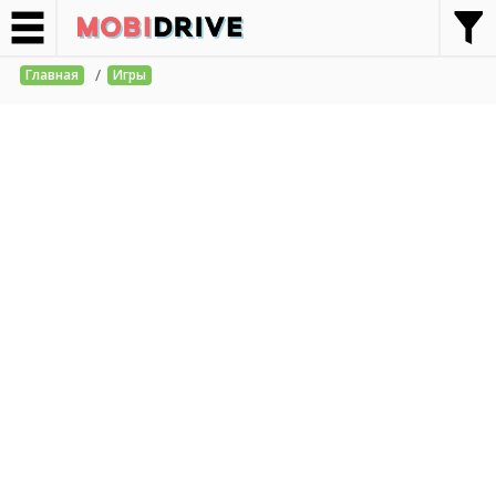
/
Главная
Игры