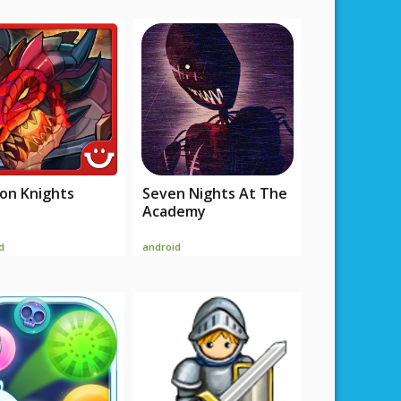
on Knights
Seven Nights At The
Academy
d
android