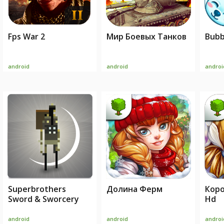
Fps War 2
Мир Боевых Танков
Bubb
android
android
androi
Superbrothers
Долина Ферм
Коро
Sword & Sworcery
Hd
android
android
androi