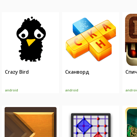
Crazy Bird
Сканворд
Спи
android
android
androi