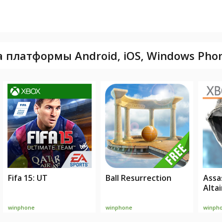
платформы Android, iOS, Windows Phone,
Fifa 15: UT
Ball Resurrection
Assa
Altai
winphone
winphone
winph