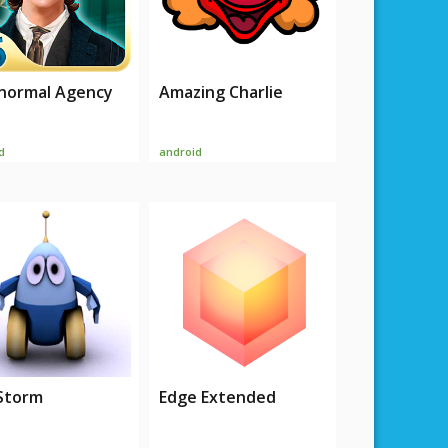
normal Agency
Amazing Charlie
d
android
 Storm
Edge Extended