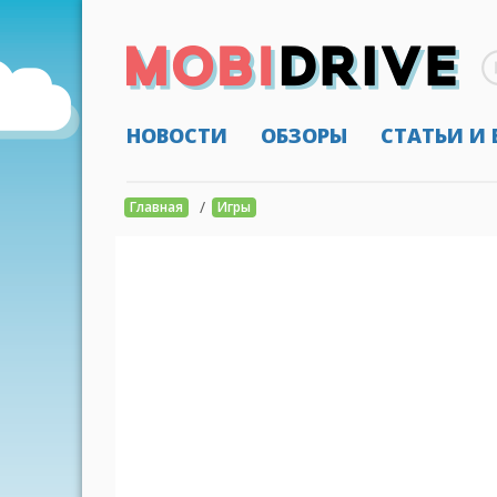
НОВОСТИ
ОБЗОРЫ
СТАТЬИ И
/
Главная
Игры