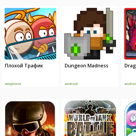
Плохой Трафик
Dungeon Madness
Drag
winphone
android
androi