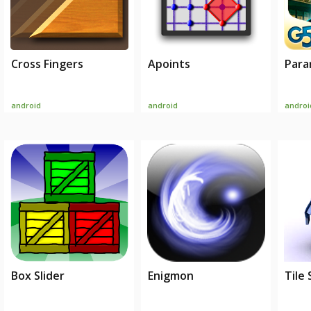
Cross Fingers
Apoints
Para
android
android
androi
Box Slider
Enigmon
Tile